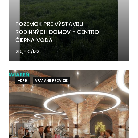
POZEMOK PRE VÝSTAVBU
RODINNÝCH DOMOV - CENTRO
ČIERNA VODA
216,- €/M2
+DPH
VRÁTANE PROVÍZIE