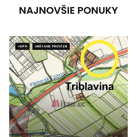
NAJNOVŠIE PONUKY
+DPH
VRÁTANE PROVÍZIE