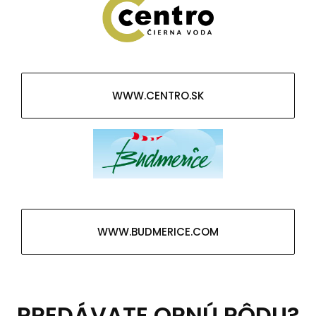
WWW.CENTRO.SK
WWW.BUDMERICE.COM
PREDÁVATE ORNÚ PÔDU?