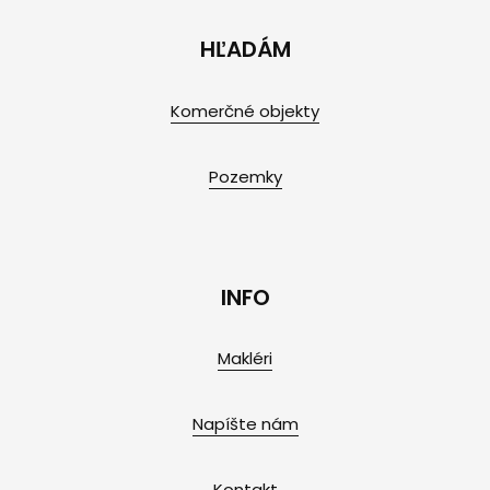
HĽADÁM
Komerčné objekty
Pozemky
INFO
Makléri
Napíšte nám
Kontakt