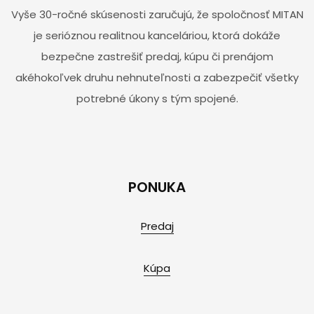
Vyše 30-ročné skúsenosti zaručujú, že spoločnosť MITAN
je serióznou realitnou kanceláriou, ktorá dokáže
bezpečne zastrešiť predaj, kúpu či prenájom
akéhokoľvek druhu nehnuteľnosti a zabezpečiť všetky
potrebné úkony s tým spojené.
PONUKA
Predaj
Kúpa