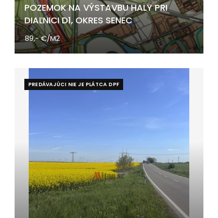
POZEMOK NA VÝSTAVBU HALY PRI
DIAĽNICI D1, OKRES SENEC
89,- €/M2
PREDÁVAJÚCI NIE JE PLÁTCA DPF