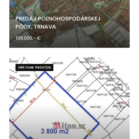
PREDAJ POĽNOHOSPODÁRSKEJ
PÔDY, TRNAVA
109.000,- €
VRÁTANE PROVÍZIE