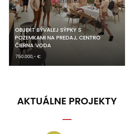
OBJEKT BÝVALEJ SÝPKY S
POZEMKAMI NA PREDAJ, CENTRO
ČIERNA VODA
750.000,- €
AKTUÁLNE PROJEKTY