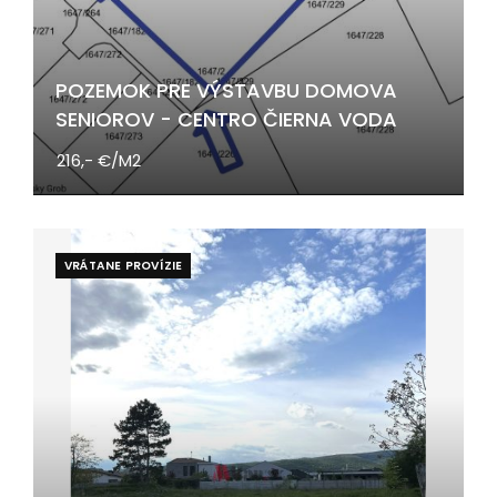
POZEMOK PRE VÝSTAVBU DOMOVA
SENIOROV - CENTRO ČIERNA VODA
216,- €/M2
VRÁTANE PROVÍZIE