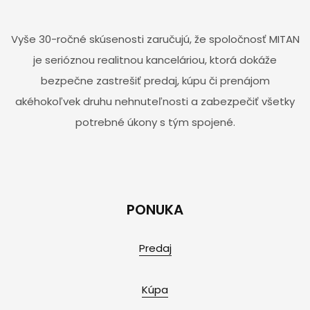
Vyše 30-ročné skúsenosti zaručujú, že spoločnosť MITAN
je serióznou realitnou kanceláriou, ktorá dokáže
bezpečne zastrešiť predaj, kúpu či prenájom
akéhokoľvek druhu nehnuteľnosti a zabezpečiť všetky
potrebné úkony s tým spojené.
PONUKA
Predaj
Kúpa