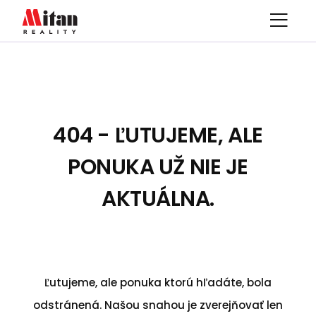
404 - ĽUTUJEME, ALE
PONUKA UŽ NIE JE
AKTUÁLNA.
Ľutujeme, ale ponuka ktorú hľadáte, bola
odstránená. Našou snahou je zverejňovať len