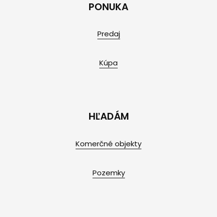
PONUKA
Predaj
Kúpa
HĽADÁM
Komerčné objekty
Pozemky