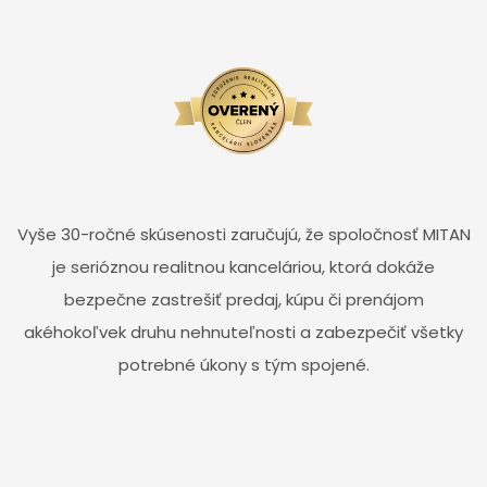
Vyše 30-ročné skúsenosti zaručujú, že spoločnosť MITAN
je serióznou realitnou kanceláriou, ktorá dokáže
bezpečne zastrešiť predaj, kúpu či prenájom
akéhokoľvek druhu nehnuteľnosti a zabezpečiť všetky
potrebné úkony s tým spojené.