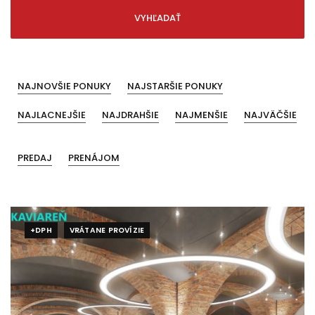
VYHĽADAŤ
NAJNOVŠIE PONUKY
NAJSTARŠIE PONUKY
NAJLACNEJŠIE
NAJDRAHŠIE
NAJMENŠIE
NAJVÄČŠIE
PREDAJ
PRENÁJOM
+DPH
VRÁTANE PROVÍZIE