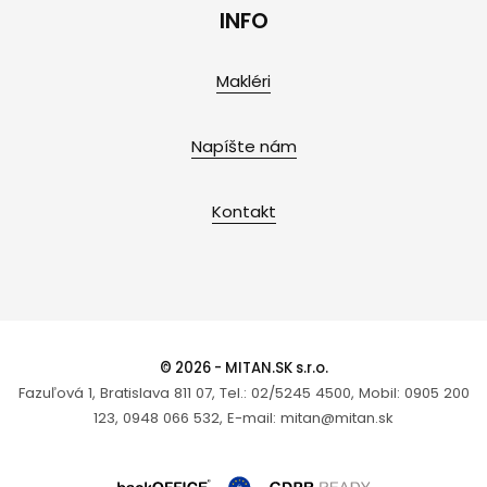
INFO
Makléri
Napíšte nám
Kontakt
© 2026 - MITAN.SK s.r.o.
Fazuľová 1, Bratislava 811 07, Tel.: 02/5245 4500, Mobil: 0905 200
123, 0948 066 532, E-mail: mitan@mitan.sk