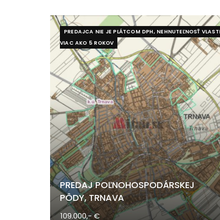
PREDAJCA NIE JE PLÁTCOM DPH, NEHNUTEĽNOSŤ VLAST
VIAC AKO 5 ROKOV
PREDAJ POĽNOHOSPODÁRSKEJ
PÔDY, TRNAVA
109.000,- €