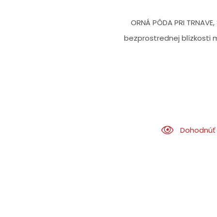
ORNÁ PÔDA PRI TRNAVE, 8
bezprostrednej blízkost
Dohodnúť 