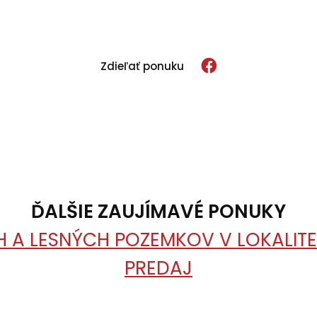
Zdieľať ponuku
ĎALŠIE ZAUJÍMAVÉ PONUKY
A LESNÝCH POZEMKOV V LOKALITE 
PREDAJ