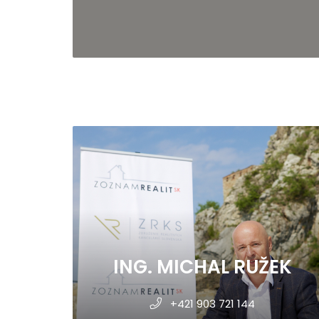
ING. MICHAL RUŽEK
+421 903 721 144