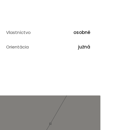
Vlastníctvo
osobné
Orientácia
južná