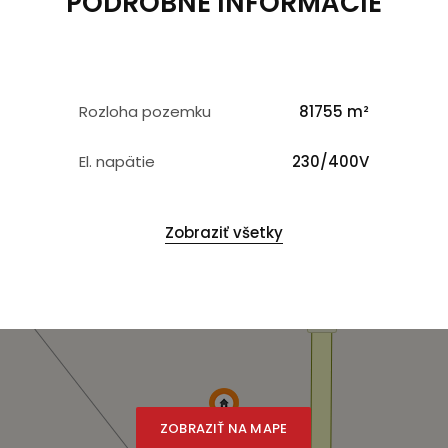
PODROBNÉ INFORMÁCIE
Rozloha pozemku
81755 m²
El. napätie
230/400V
Zobraziť všetky
ZOBRAZIŤ NA MAPE