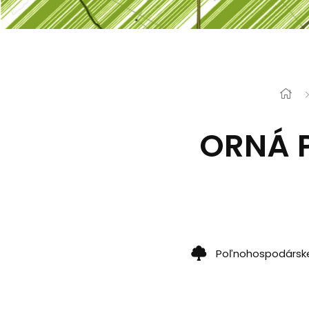
ORNÁ P
Poľnohospodárske