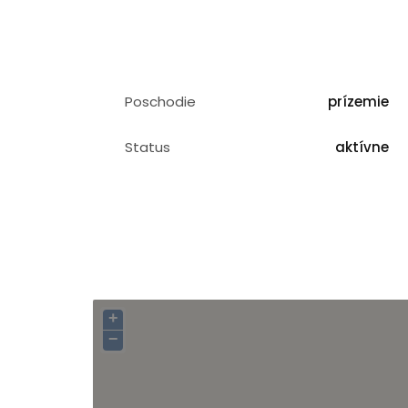
Poschodie
prízemie
Status
aktívne
+
−