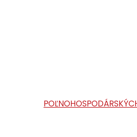
POĽNOHOSPODÁRSKÝCH 