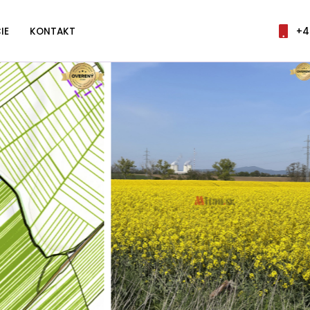
IE
KONTAKT
+4